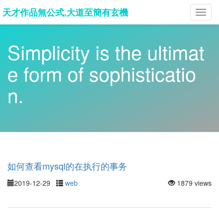
天才作品無公式,大道至簡有玄機
Toggl
navig
Simplicity is the ultimat
e form of sophisticatio
n.
如何查看mysql的在执行的事务
2019-12-29
web
1879 views