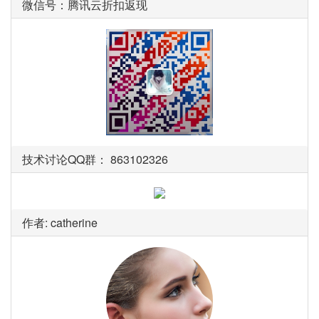
微信号：腾讯云折扣返现
技术讨论QQ群： 863102326
作者: catherine