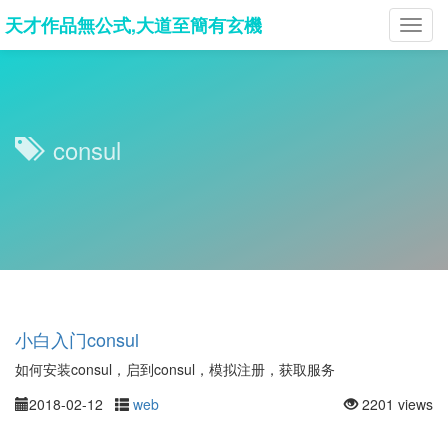
天才作品無公式,大道至簡有玄機
Toggl
navig
consul
小白入门consul
如何安装consul，启到consul，模拟注册，获取服务
2018-02-12
web
2201 views