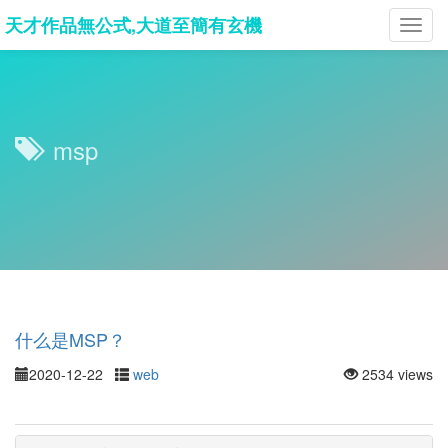
天才作品無公式,大道至簡有玄機
Toggl
navig
msp
什么是MSP？
2020-12-22
web
2534 views