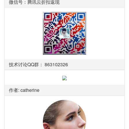
微信号：腾讯云折扣返现
技术讨论QQ群： 863102326
作者: catherine