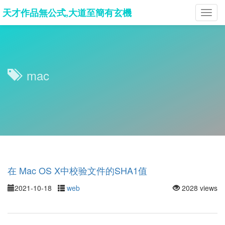
天才作品無公式,大道至簡有玄機
Toggl
navig
mac
在 Mac OS X中校验文件的SHA1值
2021-10-18
web
2028 views