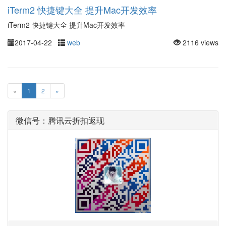
iTerm2 快捷键大全 提升Mac开发效率
iTerm2 快捷键大全 提升Mac开发效率
2017-04-22
web
2116 views
«
1
2
»
微信号：腾讯云折扣返现