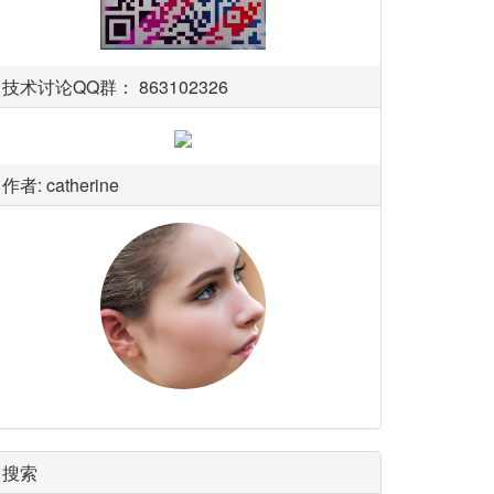
技术讨论QQ群： 863102326
作者: catherine
搜索