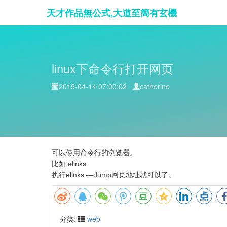
天才作品無公式,大道至簡有玄機
linux下命令行打开网页
2019-04-14 07:00:02
catherine
可以使用命令行的浏览器。
比如 elinks.
执行elinks —dump网页地址就可以了。
分类:
web