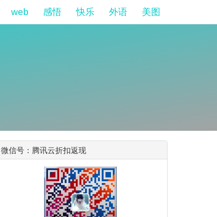
web
感悟
快乐
外语
美图
微信号：腾讯云折扣返现