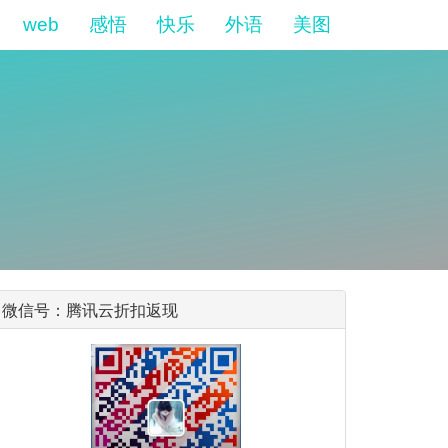
web
感悟
快乐
外语
美图
微信号：腾讯云折扣返现