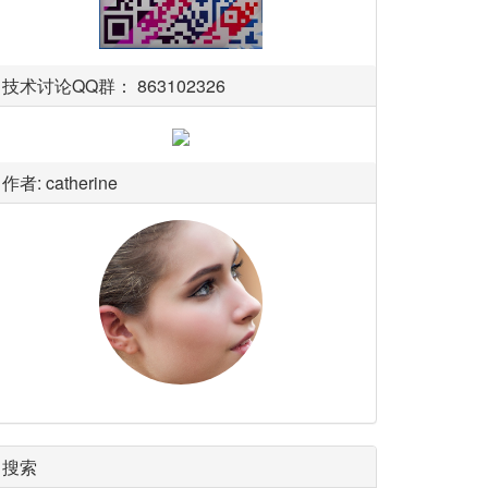
技术讨论QQ群： 863102326
作者: catherine
搜索