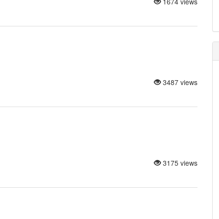
1674 views
3487 views
3175 views