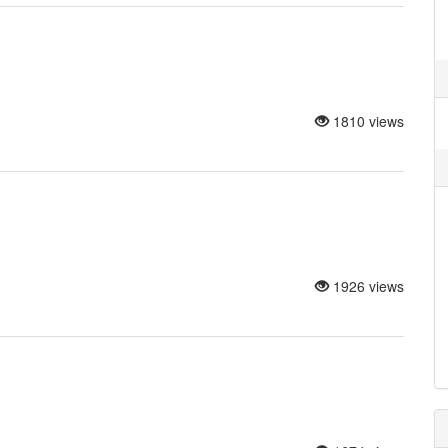
1810 views
1926 views