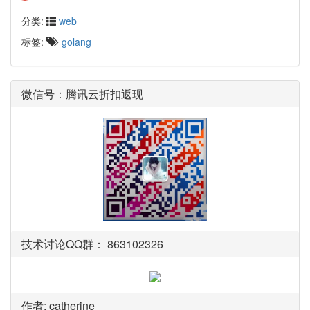
分类:
web
标签:
golang
微信号：腾讯云折扣返现
技术讨论QQ群： 863102326
作者: catherine