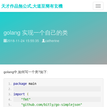
天才作品無公式,大道至簡有玄機
Toggl
navig
golang 实现一个自己的类
2018-11-24 15:55:35
catherine
golang中,如何写一个类?如下:
package
 main
import
(
"fmt"
"github.com/bitly/go-simplejson"