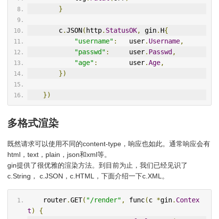
}
        c
.
JSON
(
http
.
StatusOK
,
 gin
.
H
{
"username"
:
   user
.
Username
,
"passwd"
:
     user
.
Passwd
,
"age"
:
        user
.
Age
,
})
})
多格式渲染
既然请求可以使用不同的content-type，响应也如此。通常响应会有
html，text，plain，json和xml等。
gin提供了很优雅的渲染方法。到目前为止，我们已经见识了
c.String， c.JSON，c.HTML，下面介绍一下c.XML。
    router
.
GET
(
"/render"
,
 func
(
c 
*
gin
.
Contex
t
)
{