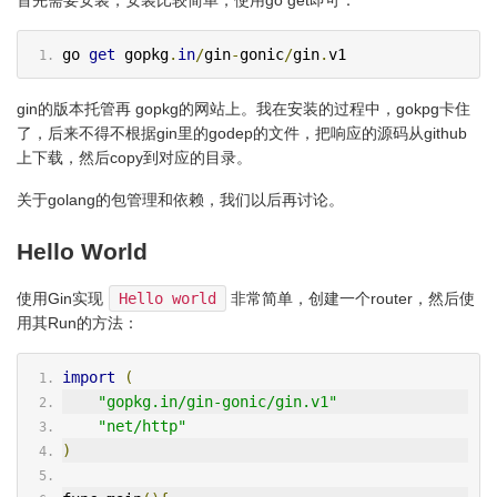
首先需要安装，安装比较简单，使用go get即可：
go 
get
 gopkg
.
in
/
gin
-
gonic
/
gin
.
v1
gin的版本托管再 gopkg的网站上。我在安装的过程中，gokpg卡住
了，后来不得不根据gin里的godep的文件，把响应的源码从github
上下载，然后copy到对应的目录。
关于golang的包管理和依赖，我们以后再讨论。
Hello World
使用Gin实现
Hello world
非常简单，创建一个router，然后使
用其Run的方法：
import
(
"gopkg.in/gin-gonic/gin.v1"
"net/http"
)