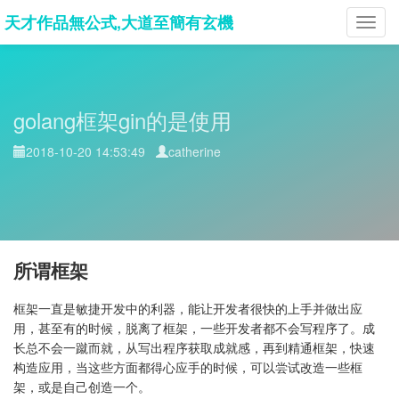
天才作品無公式,大道至簡有玄機
Toggl
navig
golang框架gin的是使用
2018-10-20 14:53:49
catherine
所谓框架
框架一直是敏捷开发中的利器，能让开发者很快的上手并做出应
用，甚至有的时候，脱离了框架，一些开发者都不会写程序了。成
长总不会一蹴而就，从写出程序获取成就感，再到精通框架，快速
构造应用，当这些方面都得心应手的时候，可以尝试改造一些框
架，或是自己创造一个。