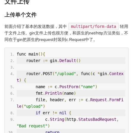
文件上传
上传单个文件
前面介绍了基本的发送数据，其中
multipart/form-data
转用
于文件上传。gin文件上传也很方便，和原生的net/http方法类似，不
同在于gin把原生的request封装到c.Request中了。
func main
(){
    router 
:=
 gin
.
Default
()
    router
.
POST
(
"/upload"
,
 func
(
c 
*
gin
.
Contex
t
)
{
        name 
:=
 c
.
PostForm
(
"name"
)
        fmt
.
Println
(
name
)
        file
,
 header
,
 err 
:=
 c
.
Request
.
FormFi
le
(
"upload"
)
if
 err 
!=
nil
{
            c
.
String
(
http
.
StatusBadRequest
,
"Bad request"
)
return