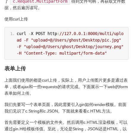
了
c.Request.MultipartForm
得到文件句柄，再获取文件数
据，然后遍历读写。
使用curl上传
curl 
-
X POST http
:
//127.0.0.1:8000/multi/uplo
ad -F "upload=@/Users/ghost/Desktop/pic.jpg" 
-F "upload=@/Users/ghost/Desktop/journey.png" 
-H "Content-Type: multipart/form-data"
表单上传
上面我们使用的都是curl上传，实际上，用户上传图片更多是通过表
单，或者ajax和一些requests的请求完成。下面展示一下web的form
表单如何上传。
我们先要写一个表单页面，因此需要引入gin如何render模板。前面
我们见识了c.String和c.JSON。下面就来看看c.HTML方法。
首先需要定义一个模板的文件夹。然后调用c.HTML渲染模板，可以
通过gin.H给模板传值。至此，无论是String，JSON还是HTML，以