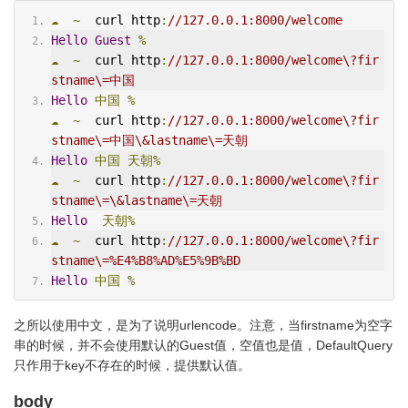
☁
~
  curl http
:
//127.0.0.1:8000/welcome
Hello
Guest
%
☁
~
  curl http
:
//127.0.0.1:8000/welcome\?fir
stname\=中国
Hello
中国
%
☁
~
  curl http
:
//127.0.0.1:8000/welcome\?fir
stname\=中国\&lastname\=天朝
Hello
中国
天朝%
☁
~
  curl http
:
//127.0.0.1:8000/welcome\?fir
stname\=\&lastname\=天朝
Hello
天朝%
☁
~
  curl http
:
//127.0.0.1:8000/welcome\?fir
stname\=%E4%B8%AD%E5%9B%BD
Hello
中国
%
之所以使用中文，是为了说明urlencode。注意，当firstname为空字
串的时候，并不会使用默认的Guest值，空值也是值，DefaultQuery
只作用于key不存在的时候，提供默认值。
body