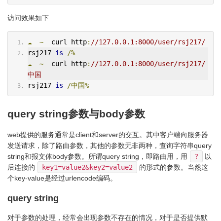
访问效果如下
☁
~
  curl http
:
//127.0.0.1:8000/user/rsj217/
rsj217 
is
/%
☁
~
  curl http
:
//127.0.0.1:8000/user/rsj217/
中国
rsj217 
is
/中国%
query string参数与body参数
web提供的服务通常是client和server的交互。其中客户端向服务器
发送请求，除了路由参数，其他的参数无非两种，查询字符串query
string和报文体body参数。所谓query string，即路由用，用
?
以
后连接的
key1=value2&key2=value2
的形式的参数。当然这
个key-value是经过urlencode编码。
query string
对于参数的处理，经常会出现参数不存在的情况，对于是否提供默