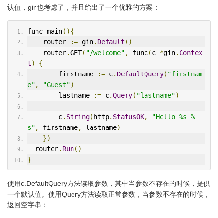
认值，gin也考虑了，并且给出了一个优雅的方案：
func main
(){
    router 
:=
 gin
.
Default
()
    router
.
GET
(
"/welcome"
,
 func
(
c 
*
gin
.
Contex
t
)
{
        firstname 
:=
 c
.
DefaultQuery
(
"firstnam
e"
,
"Guest"
)
        lastname 
:=
 c
.
Query
(
"lastname"
)
        c
.
String
(
http
.
StatusOK
,
"Hello %s %
s"
,
 firstname
,
 lastname
)
})
  router
.
Run
()
}
使用c.DefaultQuery方法读取参数，其中当参数不存在的时候，提供
一个默认值。使用Query方法读取正常参数，当参数不存在的时候，
返回空字串：