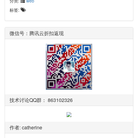
分类:
web
标签:
微信号：腾讯云折扣返现
技术讨论QQ群： 863102326
作者: catherine