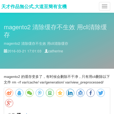
天才作品無公式,大道至簡有玄機
Toggl
navig
magento2 清除缓存不生效 用cli清除缓
存
magento2 清除缓存不生效 用cli清除缓存
2016-03-21 17:01:03
catherine
magento2 的缓存变多了，有时候会删除不干净，只有用cli删除以下
文件 rm -rf var/cache/ var/generation/ var/view_preprocessed/