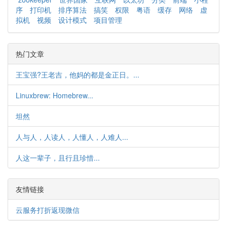
序
打印机
排序算法
搞笑
权限
粤语
缓存
网络
虚
拟机
视频
设计模式
项目管理
热门文章
王宝强?王老吉，他妈的都是金正日。...
Linuxbrew: Homebrew...
坦然
人与人，人读人，人懂人，人难人...
人这一辈子，且行且珍惜...
友情链接
云服务打折返现微信