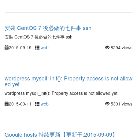
安裝 CentOS 7 後必做的七件事 ssh
安裝 CentOS 7 後必做的七件事 ssh
2015-09-19
web
8294 views
wordpress mysqli_init(): Property access is not allow
ed yet
wordpress mysqli_init(): Property access is not allowed yet
2015-09-11
web
5301 views
Google hosts 持续更新【更新于:2015-09-09】